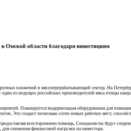
 в Омской области благодаря инвестициям
крупных вложений в мясоперерабатывающий сектор. На Петерб
у один из ведущих российских производителей мяса птицы напр
роприятий. Планируется модернизация оборудования для повыше
ктов. Это создаст несколько сотен новых рабочих мест, способ
предоставляя всестороннюю помощь. Специалисты будут сопрово
 для снижения финансовой нагрузки на инвестора.