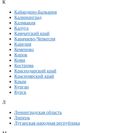
К
Кабардино-Балкария
Калининград
Калмыкия
Калуга
Камчатский край
Карачаево-Черкесия
Карелия
Кемерово
Киров
Коми
Кострома
Краснодарский край
Красноярский край
Крым
Курган
Курск
Л
Ленинградская область
Липецк
Луганская народная республика